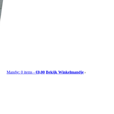
Mandje: 0 items -
€0,00
Bekijk Winkelmandje