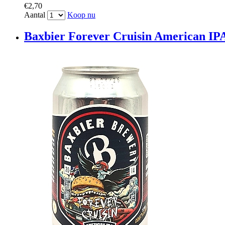
€2,70
Aantal
Koop nu
Baxbier Forever Cruisin American IPA