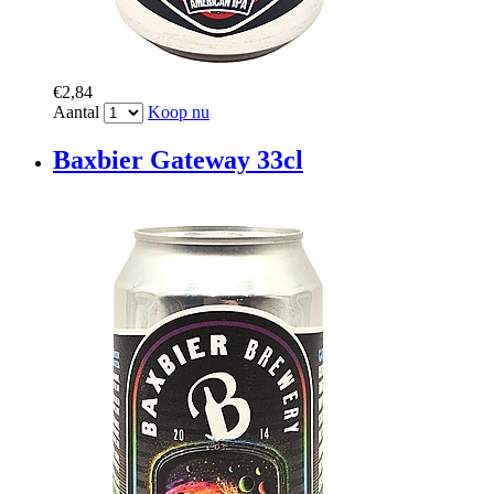
€2,84
Aantal
Koop nu
Baxbier Gateway 33cl