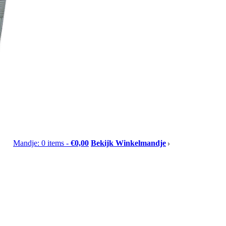
Mandje: 0 items -
€0,00
Bekijk Winkelmandje