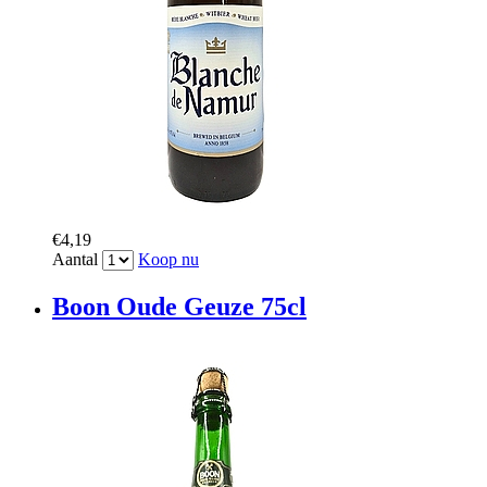
€4,19
Aantal
Koop nu
Boon Oude Geuze 75cl