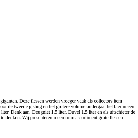
e giganten. Deze flessen werden vroeger vaak als collectors item
r de tweede gisting en het grotere volume ondergaat het bier in een
ter. Denk aan Deugniet 1,5 liter, Duvel 1,5 liter en als uitschieter de
g te denken. Wij presenteren u een ruim assortiment grote flessen