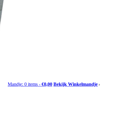
Mandje: 0 items -
€0,00
Bekijk Winkelmandje