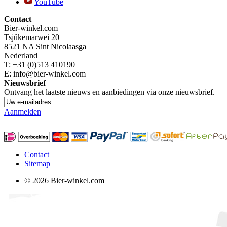
YouTube
Contact
Bier-winkel.com
Tsjûkemarwei 20
8521 NA
Sint Nicolaasga
Nederland
T:
+31 (0)513 410190
E: info@bier-winkel.com
Nieuwsbrief
Ontvang het laatste nieuws en aanbiedingen via onze nieuwsbrief.
Aanmelden
Contact
Sitemap
© 2026 Bier-winkel.com