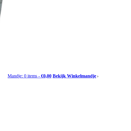
Mandje: 0 items -
€0,00
Bekijk Winkelmandje