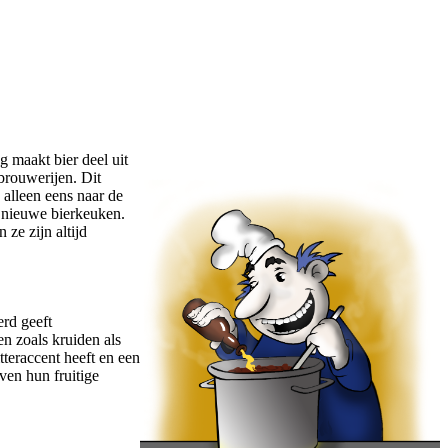
g maakt bier deel uit
brouwerijen. Dit
 alleen eens naar de
n nieuwe bierkeuken.
ze zijn altijd
erd geeft
n zoals kruiden als
tteraccent heeft en een
even hun fruitige