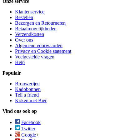
Onze service
Klantenservice
Bestellen
Bezorgen en Retourneren
Betaalmogelijkheden
Verzendkosten
Over ons
Algemene voorwaarden
Privacy en Cookie statement
Veelgestelde vragen
Help
Populair
Brouwerijen
Kadobonnen
Tell a friend
Koken met Bier
Vind ons ook op
Facebook
Twitter
Google+