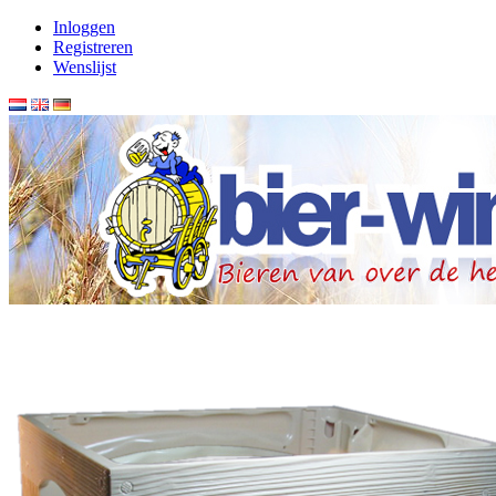
Inloggen
Registreren
Wenslijst