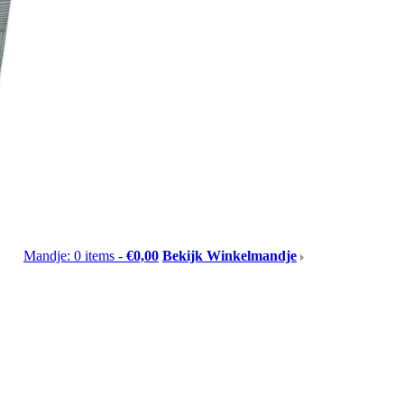
Mandje: 0 items -
€0,00
Bekijk Winkelmandje