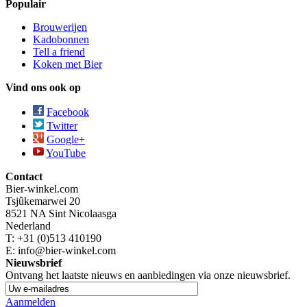
Populair
Brouwerijen
Kadobonnen
Tell a friend
Koken met Bier
Vind ons ook op
Facebook
Twitter
Google+
YouTube
Contact
Bier-winkel.com
Tsjûkemarwei 20
8521 NA
Sint Nicolaasga
Nederland
T:
+31 (0)513 410190
E: info@bier-winkel.com
Nieuwsbrief
Ontvang het laatste nieuws en aanbiedingen via onze nieuwsbrief.
Aanmelden