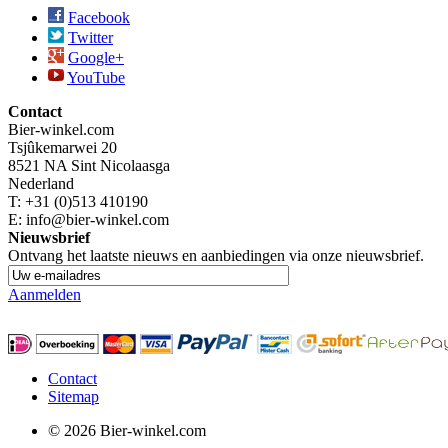
Facebook
Twitter
Google+
YouTube
Contact
Bier-winkel.com
Tsjûkemarwei 20
8521 NA
Sint Nicolaasga
Nederland
T:
+31 (0)513 410190
E: info@bier-winkel.com
Nieuwsbrief
Ontvang het laatste nieuws en aanbiedingen via onze nieuwsbrief.
Aanmelden
Contact
Sitemap
© 2026 Bier-winkel.com