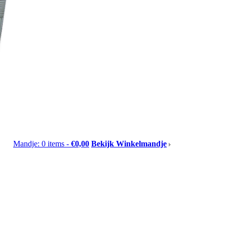
Mandje: 0 items -
€0,00
Bekijk Winkelmandje