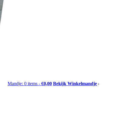
Mandje: 0 items -
€0,00
Bekijk Winkelmandje