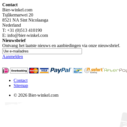
Contact
Bier-winkel.com
Tsjûkemarwei 20
8521 NA
Sint Nicolaasga
Nederland
T:
+31 (0)513 410190
E: info@bier-winkel.com
Nieuwsbrief
Ontvang het laatste nieuws en aanbiedingen via onze nieuwsbrief.
Aanmelden
Contact
Sitemap
© 2026 Bier-winkel.com