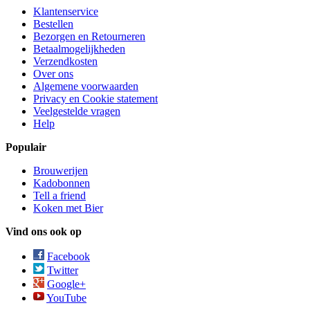
Klantenservice
Bestellen
Bezorgen en Retourneren
Betaalmogelijkheden
Verzendkosten
Over ons
Algemene voorwaarden
Privacy en Cookie statement
Veelgestelde vragen
Help
Populair
Brouwerijen
Kadobonnen
Tell a friend
Koken met Bier
Vind ons ook op
Facebook
Twitter
Google+
YouTube