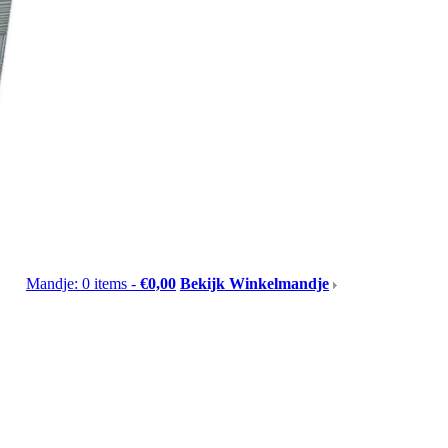
Mandje: 0 items -
€0,00
Bekijk Winkelmandje