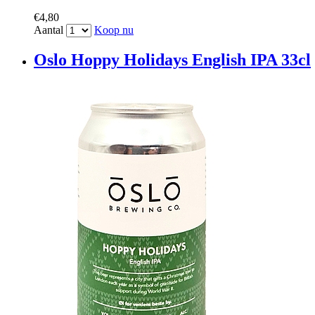
€4,80
Aantal
Koop nu
Oslo Hoppy Holidays English IPA 33cl