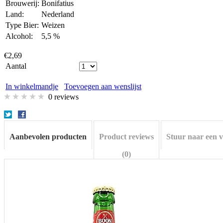
Brouwerij:
Bonifatius
Land:
Nederland
Type Bier:
Weizen
Alcohol:
5,5 %
€2,69
Aantal
In winkelmandje
Toevoegen aan wenslijst
0 reviews
Aanbevolen producten
Product reviews
Stuur naar een 
(0)