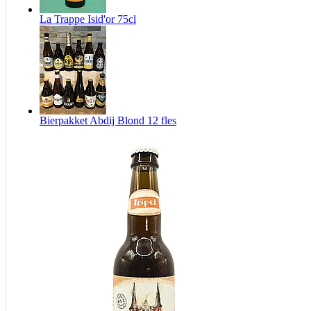
La Trappe Isid'or 75cl
Bierpakket Abdij Blond 12 fles