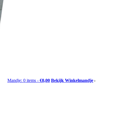
Mandje: 0 items -
€0,00
Bekijk Winkelmandje