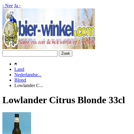
‹
Nee
Ja
›
Land
Nederlandse...
Blond
Lowlander C...
Lowlander Citrus Blonde 33cl