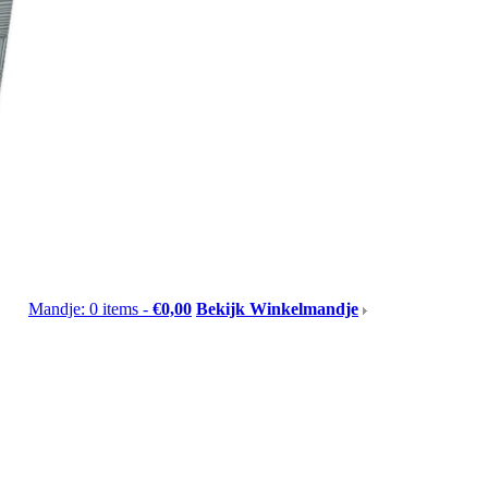
Mandje: 0 items -
€0,00
Bekijk Winkelmandje