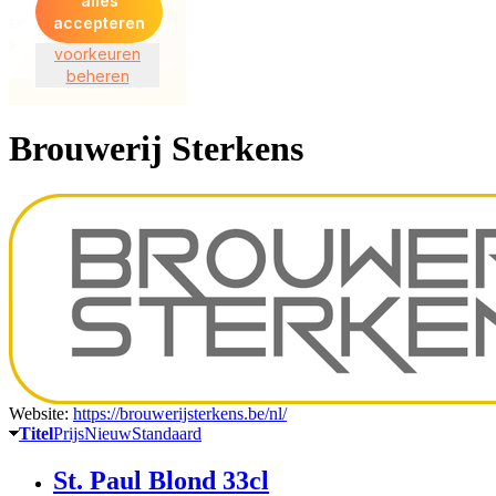
Brouwerij Sterkens
Website:
https://brouwerijsterkens.be/nl/
Titel
Prijs
Nieuw
Standaard
St. Paul Blond 33cl