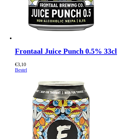
Frontaal Juice Punch 0.5% 33cl
€3,10
Bestel