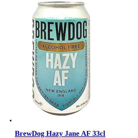
BrewDog Hazy Jane AF 33cl