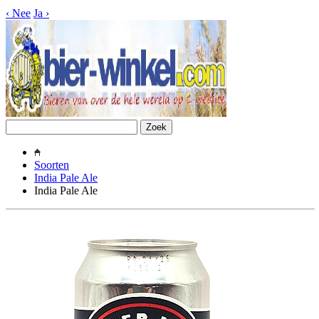
‹
Nee
Ja
›
Soorten
India Pale Ale
India Pale Ale