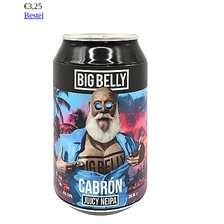
€3,25
Bestel