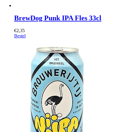
BrewDog Punk IPA Fles 33cl
€2,35
Bestel