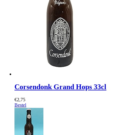
Corsendonk Grand Hops 33cl
€2,75
Bestel