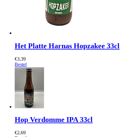
Het Platte Harnas Hopzakee 33cl
€3,39
Bestel
Hop Verdomme IPA 33cl
€2,69