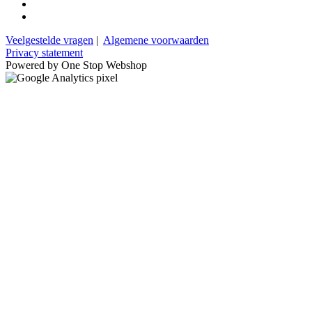
Veelgestelde vragen
|
Algemene voorwaarden
Privacy statement
Powered by One Stop Webshop