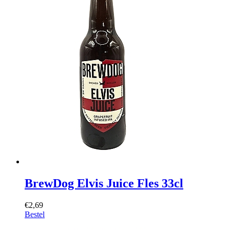
BrewDog Elvis Juice Fles 33cl
€2,69
Bestel