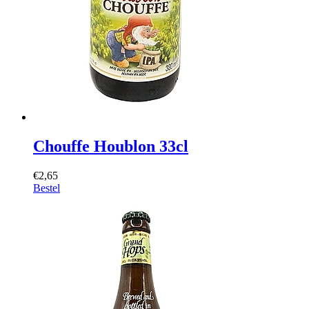
Chouffe Houblon 33cl
€2,65
Bestel