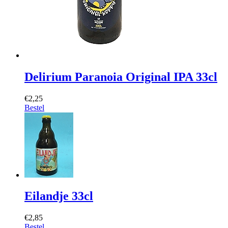
Delirium Paranoia Original IPA 33cl
€2,25
Bestel
Eilandje 33cl
€2,85
Bestel