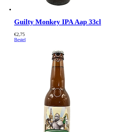
Guilty Monkey IPA Aap 33cl
€2,75
Bestel