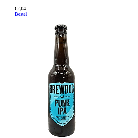
€2,04
Bestel