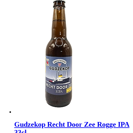
Gudzekop Recht Door Zee Rogge IPA
33cl