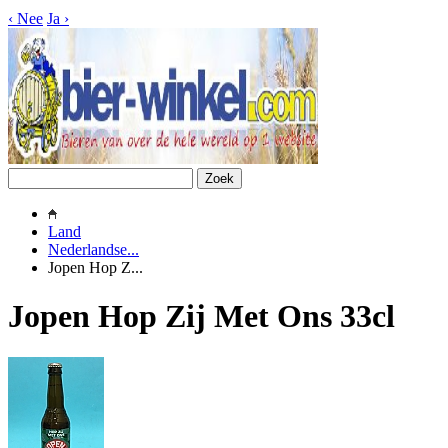
‹
Nee
Ja
›
Land
Nederlandse...
Jopen Hop Z...
Jopen Hop Zij Met Ons 33cl