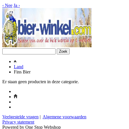
‹
Nee
Ja
›
Land
Fins Bier
Er staan geen producten in deze categorie.
Veelgestelde vragen
|
Algemene voorwaarden
Privacy statement
Powered by One Stop Webshop