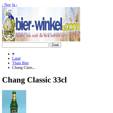
‹
Nee
Ja
›
Land
Thais Bier
Chang Class...
Chang Classic 33cl