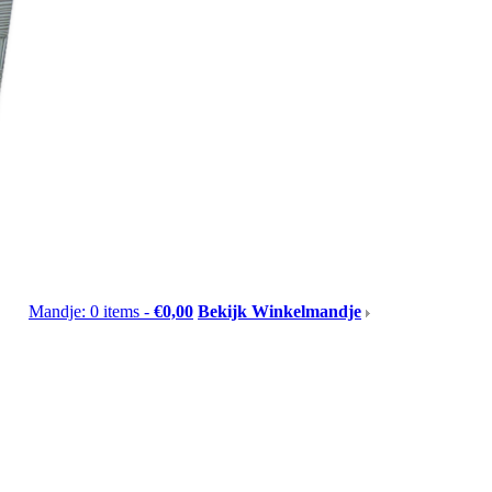
Mandje: 0 items -
€0,00
Bekijk Winkelmandje