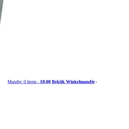
Mandje: 0 items -
€0,00
Bekijk Winkelmandje