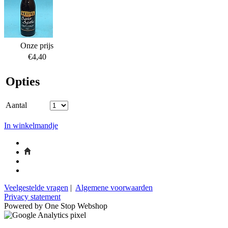
Onze prijs
€4,40
Opties
Aantal
In winkelmandje
Veelgestelde vragen
|
Algemene voorwaarden
Privacy statement
Powered by One Stop Webshop