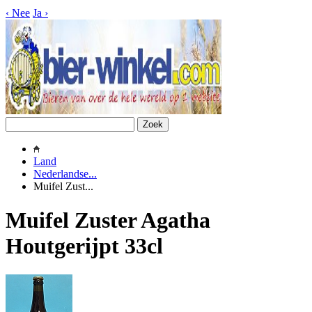
‹
Nee
Ja
›
Land
Nederlandse...
Muifel Zust...
Muifel Zuster Agatha
Houtgerijpt 33cl