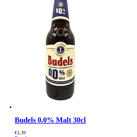
Budels 0.0% Malt 30cl
€1,39