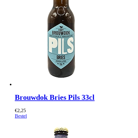
Brouwdok Bries Pils 33cl
€2,25
Bestel