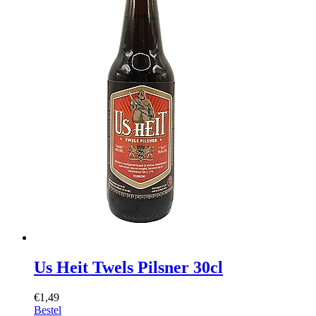
Us Heit Twels Pilsner 30cl
€1,49
Bestel