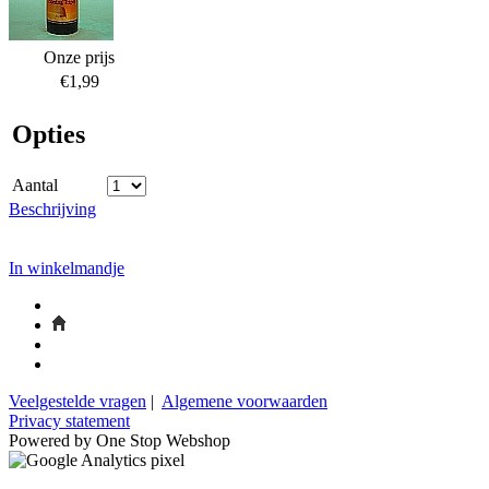
Onze prijs
€1,99
Opties
Aantal
Beschrijving
In winkelmandje
Veelgestelde vragen
|
Algemene voorwaarden
Privacy statement
Powered by One Stop Webshop