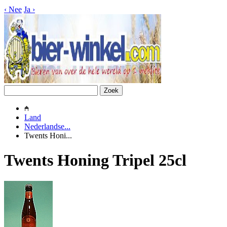
‹
Nee
Ja
›
Land
Nederlandse...
Twents Honi...
Twents Honing Tripel 25cl