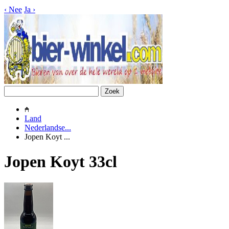
‹
Nee
Ja
›
Land
Nederlandse...
Jopen Koyt ...
Jopen Koyt 33cl