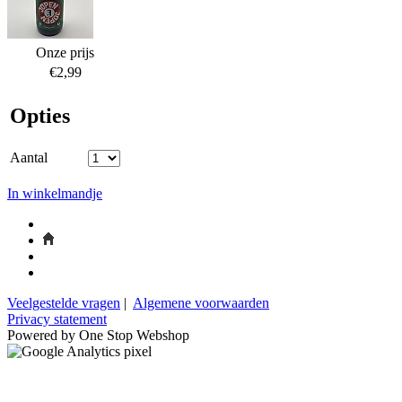
Onze prijs
€2,99
Opties
Aantal
In winkelmandje
Veelgestelde vragen
|
Algemene voorwaarden
Privacy statement
Powered by One Stop Webshop