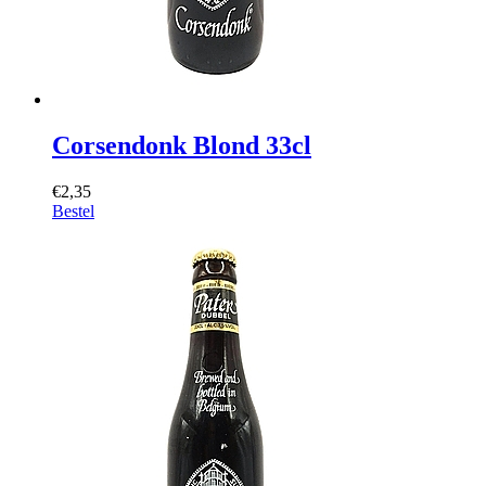
Corsendonk Blond 33cl
€2,35
Bestel