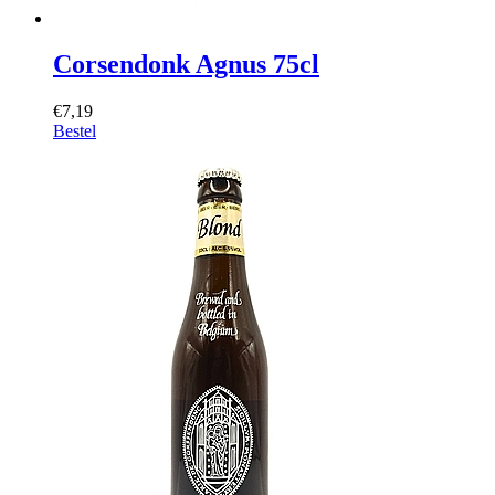
Corsendonk Agnus 75cl
€7,19
Bestel