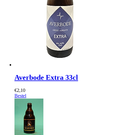
Averbode Extra 33cl
€2,10
Bestel