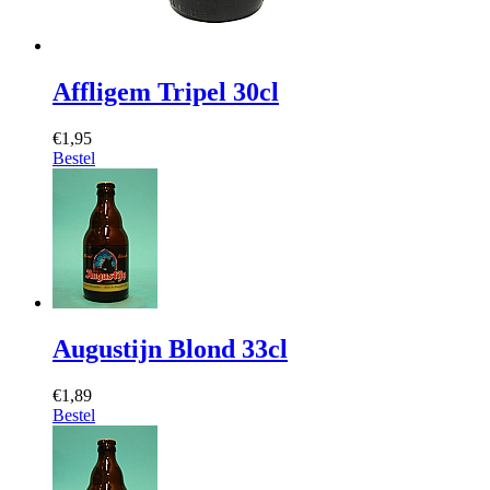
Affligem Tripel 30cl
€1,95
Bestel
Augustijn Blond 33cl
€1,89
Bestel