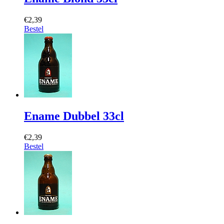
€2,39
Bestel
Ename Dubbel 33cl
€2,39
Bestel