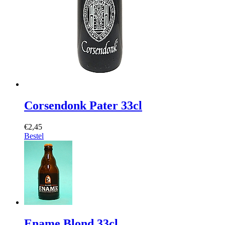
Corsendonk Pater 33cl
€2,45
Bestel
Ename Blond 33cl