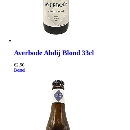
Averbode Abdij Blond 33cl
€2,50
Bestel