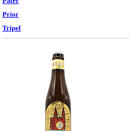
Pater
Prior
Tripel