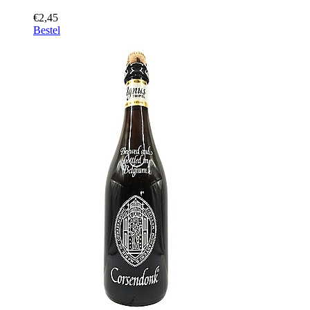
€2,45
Bestel