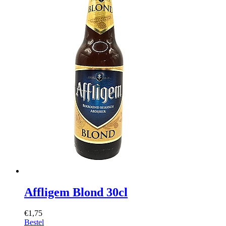
Affligem Blond 30cl
€1,75
Bestel