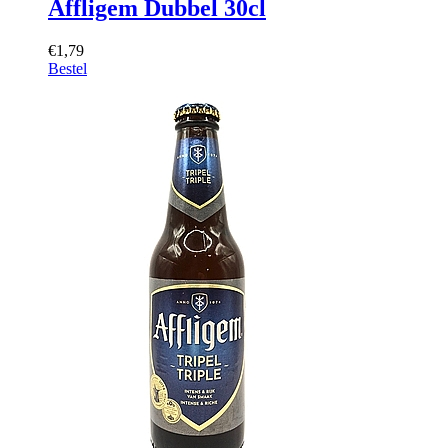
Affligem Dubbel 30cl
€1,79
Bestel