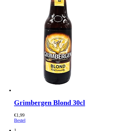
Grimbergen Blond 30cl
€1,99
Bestel
1