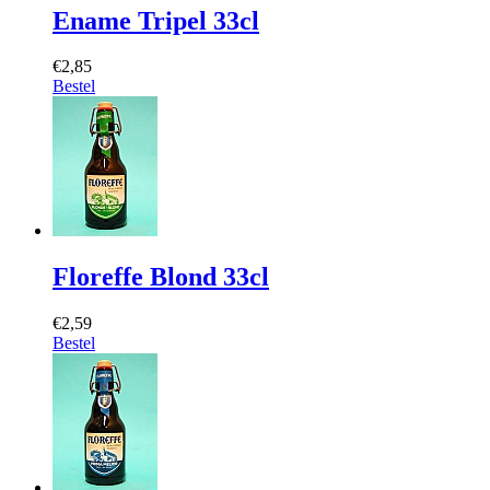
Ename Tripel 33cl
€2,85
Bestel
Floreffe Blond 33cl
€2,59
Bestel