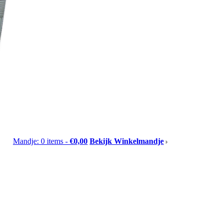
Mandje: 0 items -
€0,00
Bekijk Winkelmandje