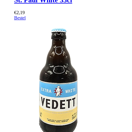
€2,19
Bestel