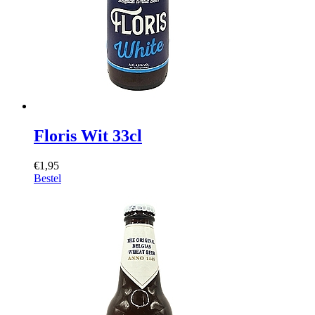
Floris Wit 33cl
€1,95
Bestel