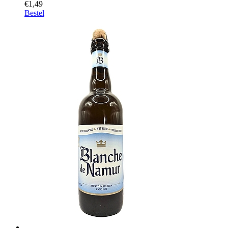
€1,49
Bestel