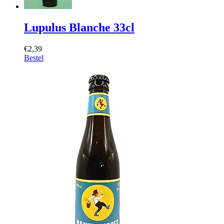
Lupulus Blanche 33cl
€2,39
Bestel