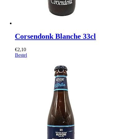
Corsendonk Blanche 33cl
€2,10
Bestel