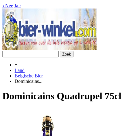
‹
Nee
Ja
›
Land
Belgische Bier
Dominicains...
Dominicains Quadrupel 75cl