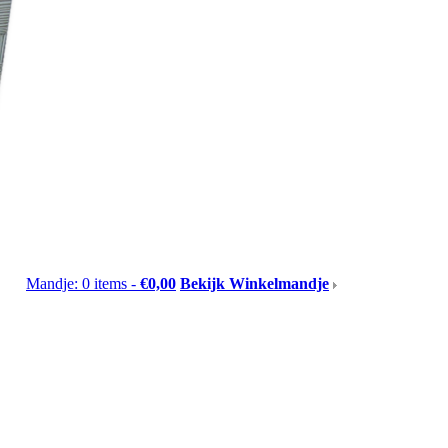
Mandje: 0 items -
€0,00
Bekijk Winkelmandje