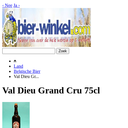
‹
Nee
Ja
›
Land
Belgische Bier
Val Dieu Gr...
Val Dieu Grand Cru 75cl